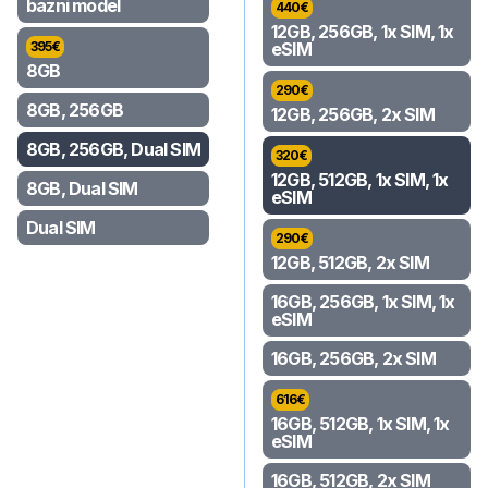
bazni model
440
€
12GB, 256GB, 1x SIM, 1x
395
€
eSIM
8GB
290
€
8GB, 256GB
12GB, 256GB, 2x SIM
8GB, 256GB, Dual SIM
320
€
12GB, 512GB, 1x SIM, 1x
8GB, Dual SIM
eSIM
Dual SIM
290
€
12GB, 512GB, 2x SIM
16GB, 256GB, 1x SIM, 1x
eSIM
16GB, 256GB, 2x SIM
616
€
16GB, 512GB, 1x SIM, 1x
eSIM
16GB, 512GB, 2x SIM