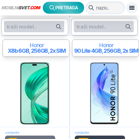
MOBILNI
SVET
.COM
PRETRAGA
Honor
Honor
X8b
6GB, 256GB, 2x SIM
90 Lite
4GB, 256GB, 2x SIM
varijante
varijante