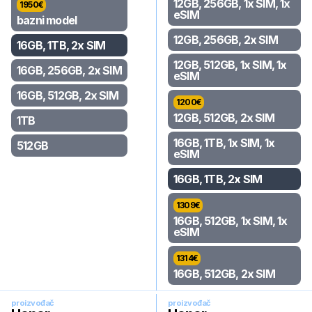
12GB, 256GB, 1x SIM, 1x
1950
€
eSIM
bazni model
12GB, 256GB, 2x SIM
16GB, 1TB, 2x SIM
12GB, 512GB, 1x SIM, 1x
16GB, 256GB, 2x SIM
eSIM
16GB, 512GB, 2x SIM
1200
€
12GB, 512GB, 2x SIM
1TB
16GB, 1TB, 1x SIM, 1x
512GB
eSIM
16GB, 1TB, 2x SIM
1309
€
16GB, 512GB, 1x SIM, 1x
eSIM
1314
€
16GB, 512GB, 2x SIM
proizvođač
proizvođač