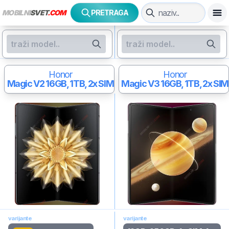
MOBILNI
SVET
.COM
PRETRAGA
Honor
Honor
Magic V2
16GB, 1TB, 2x SIM
Magic V3
16GB, 1TB, 2x SIM
varijante
varijante