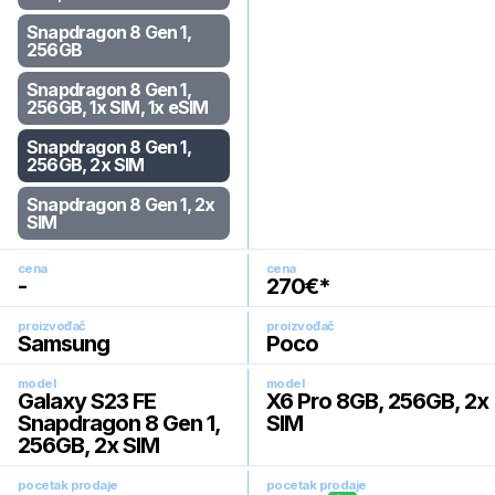
Snapdragon 8 Gen 1,
256GB
Snapdragon 8 Gen 1,
256GB, 1x SIM, 1x eSIM
Snapdragon 8 Gen 1,
256GB, 2x SIM
Snapdragon 8 Gen 1, 2x
SIM
cena
cena
-
270
€*
proizvođač
proizvođač
Samsung
Poco
model
model
Galaxy S23 FE
X6 Pro 8GB, 256GB, 2x
Snapdragon 8 Gen 1,
SIM
256GB, 2x SIM
pocetak prodaje
pocetak prodaje