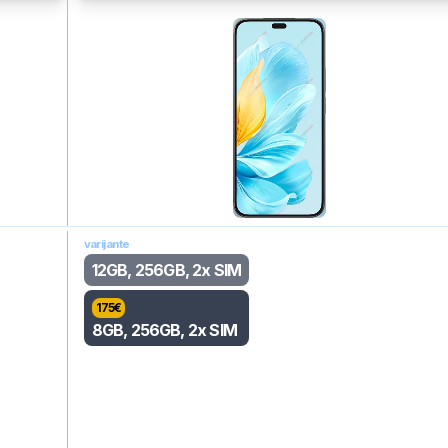
varijante
12GB, 256GB, 2x SIM
175
€
8GB, 256GB, 2x SIM