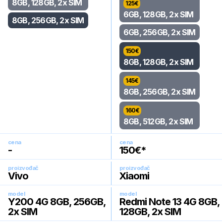
8GB, 128GB, 2x SIM
125
€
6GB, 128GB, 2x SIM
8GB, 256GB, 2x SIM
6GB, 256GB, 2x SIM
150
€
8GB, 128GB, 2x SIM
145
€
8GB, 256GB, 2x SIM
160
€
8GB, 512GB, 2x SIM
cena
cena
-
150
€*
proizvođač
proizvođač
Vivo
Xiaomi
model
model
Y200 4G 8GB, 256GB,
Redmi Note 13 4G 8GB,
2x SIM
128GB, 2x SIM