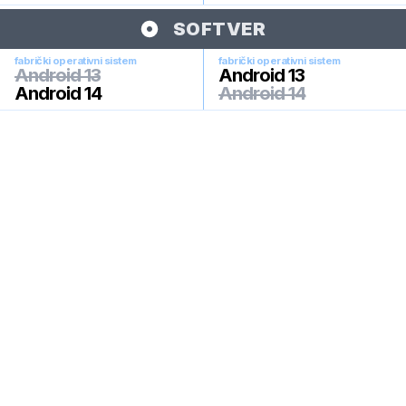
SOFTVER
fabrički operativni sistem
fabrički operativni sistem
Android 13
Android 13
Android 14
Android 14