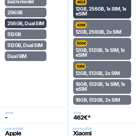
bazni model
462
€
12GB, 256GB, 1x SIM, 1x
256GB
eSIM
256GB, Dual SIM
426
€
12GB, 256GB, 2x SIM
512GB
500
€
512GB, Dual SIM
12GB, 512GB, 1x SIM, 1x
eSIM
Dual SIM
535
€
12GB, 512GB, 2x SIM
16GB, 512GB, 1x SIM, 1x
eSIM
16GB, 512GB, 2x SIM
cena
cena
-
462
€*
proizvođač
proizvođač
Apple
Xiaomi