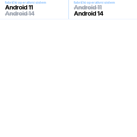
fabrički operativni sistem
fabrički operativni sistem
Android 11
Android 11
Android 14
Android 14