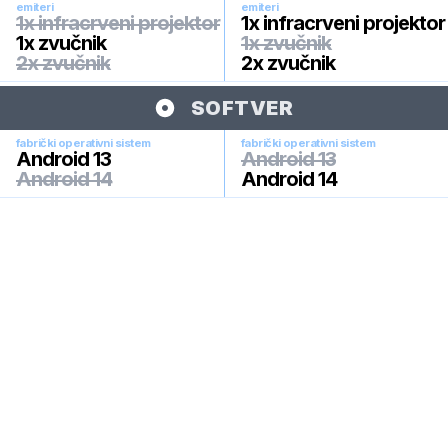
emiteri
emiteri
1x infracrveni projektor
1x infracrveni projektor
1x zvučnik
1x zvučnik
2x zvučnik
2x zvučnik
SOFTVER
fabrički operativni sistem
fabrički operativni sistem
Android 13
Android 13
Android 14
Android 14