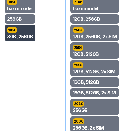
195
€
214
€
bazni model
bazni model
256GB
12GB, 256GB
195
€
250
€
8GB, 256GB
12GB, 256GB, 2x SIM
259
€
12GB, 512GB
295
€
12GB, 512GB, 2x SIM
16GB, 512GB
16GB, 512GB, 2x SIM
206
€
256GB
200
€
256GB, 2x SIM