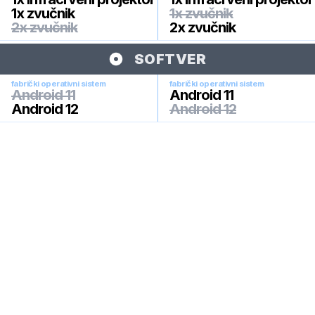
1x zvučnik
1x zvučnik
2x zvučnik
2x zvučnik
SOFTVER
fabrički operativni sistem
fabrički operativni sistem
Android 11
Android 11
Android 12
Android 12