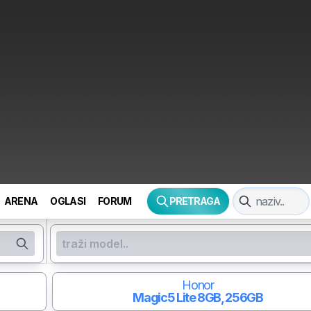
ARENA
OGLASI
FORUM
PRETRAGA
Honor
Magic5 Lite
8GB, 256GB