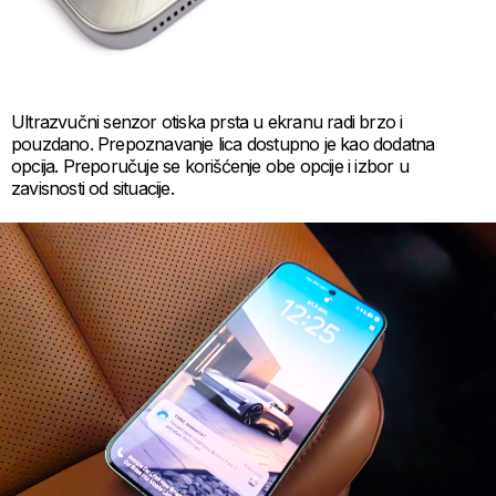
Ultrazvučni senzor otiska prsta u ekranu radi brzo i
pouzdano. Prepoznavanje lica dostupno je kao dodatna
opcija. Preporučuje se korišćenje obe opcije i izbor u
zavisnosti od situacije.