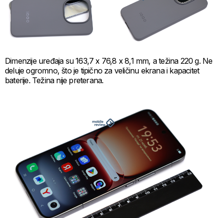
Dimenzije uređaja su 163,7 x 76,8 x 8,1 mm, a težina 220 g. Ne
deluje ogromno, što je tipično za veličinu ekrana i kapacitet
baterije. Težina nije preterana.