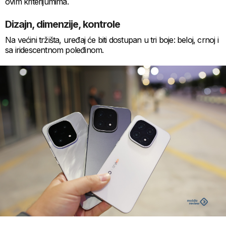
ovim kriterijumima.
Dizajn, dimenzije, kontrole
Na većini tržišta, uređaj će biti dostupan u tri boje: beloj, crnoj i
sa iridescentnom poleđinom.