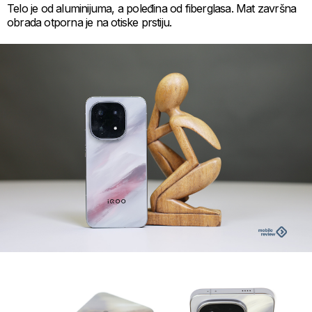
Telo je od aluminijuma, a poleđina od fiberglasa. Mat završna
obrada otporna je na otiske prstiju.