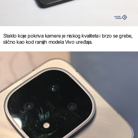
Staklo koje pokriva kamere je niskog kvaliteta i brzo se grebe,
slično kao kod ranijih modela Vivo uređaja.