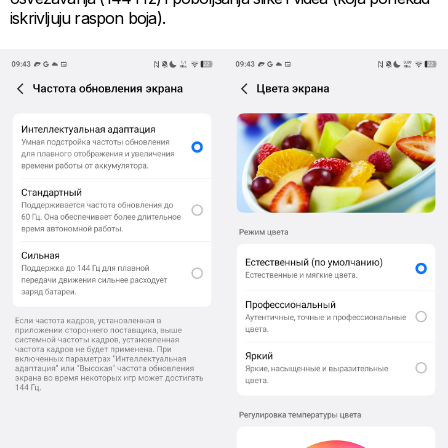
iskrivljuju raspon boja).