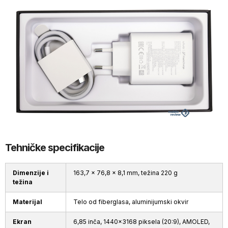
Tehničke specifikacije
Dimenzije i
163,7 x 76,8 x 8,1 mm, težina 220 g
težina
Materijal
Telo od fiberglasa, aluminijumski okvir
Ekran
6,85 inča, 1440x3168 piksela (20:9), AMOLED,