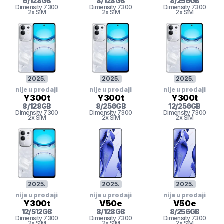
6
/
128
GB
8
/
128
GB
8
/
256
GB
Dimensity 7300
Dimensity 7300
Dimensity 7300
2x SIM
2x SIM
2x SIM
2025
.
2025
.
2025
.
nije u prodaji
nije u prodaji
nije u prodaji
Y300t
Y300t
Y300t
8
/
128
GB
8
/
256
GB
12
/
256
GB
Dimensity 7300
Dimensity 7300
Dimensity 7300
2x SIM
2x SIM
2x SIM
2025
.
2025
.
2025
.
nije u prodaji
nije u prodaji
nije u prodaji
Y300t
V50e
V50e
12
/
512
GB
8
/
128
GB
8
/
256
GB
Dimensity 7300
Dimensity 7300
Dimensity 7300
2x SIM
2x SIM
2x SIM