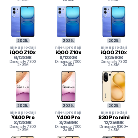
2025
.
2025
.
2025
.
nije u prodaji
nije u prodaji
nije u prodaji
iQOO Z10x
iQOO Z10x
iQOO Z10x
6
/
128
GB
8
/
128
GB
8
/
256
GB
Dimensity 7300
Dimensity 7300
Dimensity 7300
2x SIM
2x SIM
2x SIM
2025
.
2025
.
2025
.
nije u prodaji
nije u prodaji
nije u prodaji
Y400 Pro
Y400 Pro
S30 Pro mini
8
/
128
GB
8
/
256
GB
12
/
256
GB
Dimensity 7300
Dimensity 7300
Dimensity 9300+
2x SIM
2x SIM
2x SIM