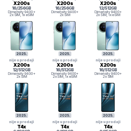
X200s
X200s
X200s
16
/
256
GB
16
/
256
GB
12
/
512
GB
Dimensity 9400+
Dimensity 9400+
Dimensity 9400+
2x SIM
, 1x eSIM
2x SIM
2x SIM
, 1x eSIM
2025
.
2025
.
2025
.
nije u prodaji
nije u prodaji
nije u prodaji
X200s
X200s
X200s
12
/
512
GB
16
/
512
GB
16
/
512
GB
Dimensity 9400+
Dimensity 9400+
Dimensity 9400+
2x SIM
2x SIM
, 1x eSIM
2x SIM
2025
.
2025
.
2025
.
nije u prodaji
nije u prodaji
nije u prodaji
T4x
T4x
T4x