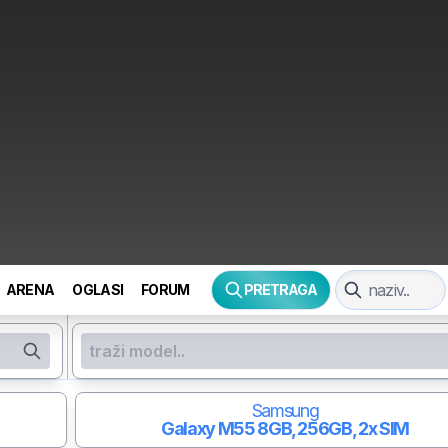
ARENA
OGLASI
FORUM
PRETRAGA
Samsung
Galaxy M55
8GB, 256GB, 2x SIM