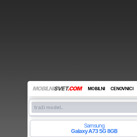
MOBILNI
SVET
.COM
MOBILNI
CENOVNICI
Samsung
Galaxy A73 5G
8GB