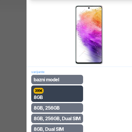
varijante
bazni model
395
€
8GB
8GB, 256GB
8GB, 256GB, Dual SIM
8GB, Dual SIM