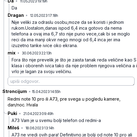
Da
•
11.05.2023 19:19h
l1dtd0jvphvg3qz
Da
Dragan
•
12.05.2023 17:18h
fp67ytmwjtl7jp0
Nije veliki za odraslu osobu,moze da se koristi i jednom
rukom.Uostalom,danas ispod 6,4 inca gotovo da nema
telefona a ovaj ima 6,7 sto nije puno vece,cak bi se moglo
reci da ima manji okvir nego mnogi od 6,4 inca jer ima
izuzetno tanke ivice oko ekrana.
mix
•
30.06.2023 22:13h
1m7q69cbjnn4wq4
Fora što nije prevelik je što je zaista tanak reda veličine kao S
klasa i oborenih ivica tako da nije problem njegova veličina a i
vrlo je lagan za svoju veličinu.
Stroncijum
•
s8b7fbklgt4gf18
15.04.2023 14:55h
Redmi note 10 pro ili A73, pre svega u pogledu kamere,
dan/noc. Hvala
Puki
•
21.04.2023 09:49h
qsxp108fxg7jdlx
A73 Vam je u svemu bolji telefon od redmi-a
Miloš
•
18.06.2023 13:14h
xmdm365085y8ydg
A73 ne vredi ovih para! Definitivno je bolji od note 10 pro ali