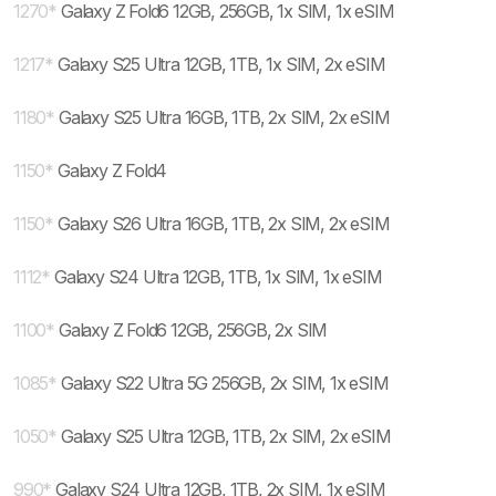
1270
*
Galaxy Z Fold6 12GB, 256GB, 1x SIM, 1x eSIM
1217
*
Galaxy S25 Ultra 12GB, 1TB, 1x SIM, 2x eSIM
1180
*
Galaxy S25 Ultra 16GB, 1TB, 2x SIM, 2x eSIM
1150
*
Galaxy Z Fold4
1150
*
Galaxy S26 Ultra 16GB, 1TB, 2x SIM, 2x eSIM
1112
*
Galaxy S24 Ultra 12GB, 1TB, 1x SIM, 1x eSIM
1100
*
Galaxy Z Fold6 12GB, 256GB, 2x SIM
1085
*
Galaxy S22 Ultra 5G 256GB, 2x SIM, 1x eSIM
1050
*
Galaxy S25 Ultra 12GB, 1TB, 2x SIM, 2x eSIM
990
*
Galaxy S24 Ultra 12GB, 1TB, 2x SIM, 1x eSIM