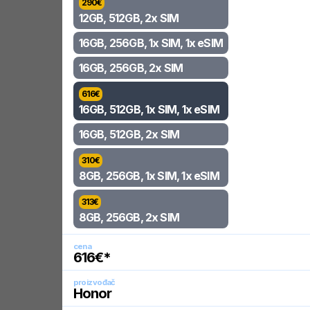
290
€
12GB, 512GB, 2x SIM
16GB, 256GB, 1x SIM, 1x eSIM
16GB, 256GB, 2x SIM
616
€
16GB, 512GB, 1x SIM, 1x eSIM
16GB, 512GB, 2x SIM
310
€
8GB, 256GB, 1x SIM, 1x eSIM
313
€
8GB, 256GB, 2x SIM
cena
616
€*
proizvođač
Honor