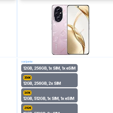
varijante
12GB, 256GB, 1x SIM, 1x eSIM
356
€
12GB, 256GB, 2x SIM
341
€
12GB, 512GB, 1x SIM, 1x eSIM
292
€