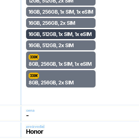
12GB, 512GB, 2x SIM
16GB, 256GB, 1x SIM, 1x eSIM
16GB, 256GB, 2x SIM
16GB, 512GB, 1x SIM, 1x eSIM
16GB, 512GB, 2x SIM
338
€
8GB, 256GB, 1x SIM, 1x eSIM
338
€
8GB, 256GB, 2x SIM
cena
-
proizvođač
Honor