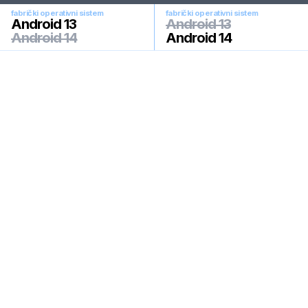
fabrički operativni sistem
fabrički operativni sistem
Android 13
Android 13
Android 14
Android 14