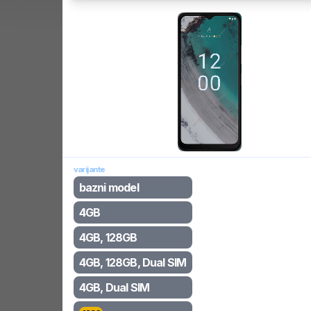
varijante
bazni model
4GB
4GB, 128GB
4GB, 128GB, Dual SIM
4GB, Dual SIM