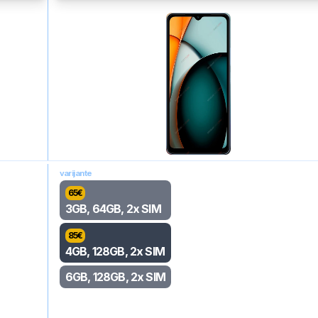
varijante
65
€
3GB, 64GB, 2x SIM
85
€
4GB, 128GB, 2x SIM
6GB, 128GB, 2x SIM