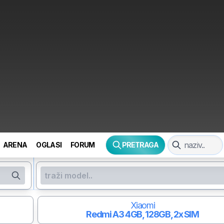
ARENA
OGLASI
FORUM
PRETRAGA
Xiaomi
Redmi A3
4GB, 128GB, 2x SIM