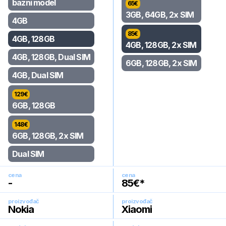
bazni model
65
€
3GB, 64GB, 2x SIM
4GB
85
€
4GB, 128GB
4GB, 128GB, 2x SIM
4GB, 128GB, Dual SIM
6GB, 128GB, 2x SIM
4GB, Dual SIM
129
€
6GB, 128GB
148
€
6GB, 128GB, 2x SIM
Dual SIM
cena
cena
-
85
€*
proizvođač
proizvođač
Nokia
Xiaomi