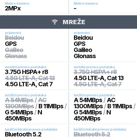
Makro kamera
Makro kamera
2
MPx
-
MREŽE
prijemnici
prijemnici
Beidou
Beidou
GPS
GPS
Galileo
Galileo
Glonass
Glonass
mobilni prenos podataka
mobilni prenos podataka
3.75G HSPA+ r8
3.75G HSPA+ r8
4.5G LTE-A, Cat 13
4.5G LTE-A, Cat 13
4.5G LTE-A, Cat 7
4.5G LTE-A, Cat 7
bežični prenos podataka
bežični prenos podataka
A 54MBps
/
AC
A 54MBps
/
AC
1300MBps
/
B 11MBps
/
1300MBps
/
B 11MBps
/
G 54MBps
/
N
G 54MBps
/
N
450MBps
450MBps
bežični lokalni prenos podataka
bežični lokalni prenos podataka
Bluetooth 5.2
Bluetooth 5.2