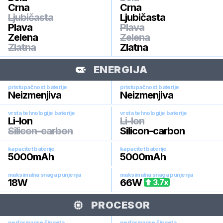
Crna
Crna
Ljubičasta
Ljubičasta
Plava
Plava
Zelena
Zelena
Zlatna
Zlatna
ENERGIJA
pristupačnost baterije
pristupačnost baterije
Neizmenjiva
Neizmenjiva
vrsta tehnologije baterije
vrsta tehnologije baterije
Li-Ion
Li-Ion
Silicon-carbon
Silicon-carbon
kapacitet baterije
kapacitet baterije
5000
mAh
5000
mAh
maksimalna snaga punjenja
maksimalna snaga punjenja
18
W
66
W
3.7
x
PROCESOR
performanse čipseta
performanse čipseta