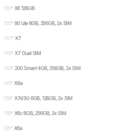
150
*
X6 128GB
150
*
90 Lite 8GB, 256GB, 2x SIM
147
*
X7
145
*
X7 Dual SIM
143
*
200 Smart 4GB, 256GB, 2x SIM
141
*
X8a
139
*
X7d 5G 6GB, 128GB, 2x SIM
136
*
X6c 8GB, 256GB, 2x SIM
125
*
X6a