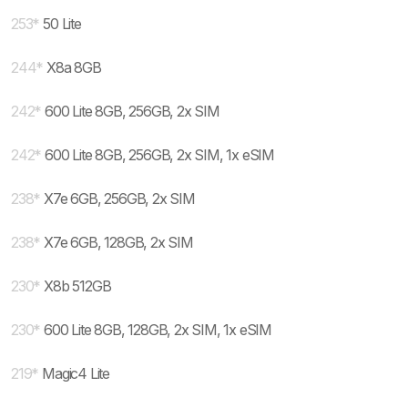
253
*
50 Lite
244
*
X8a 8GB
242
*
600 Lite 8GB, 256GB, 2x SIM
242
*
600 Lite 8GB, 256GB, 2x SIM, 1x eSIM
238
*
X7e 6GB, 256GB, 2x SIM
238
*
X7e 6GB, 128GB, 2x SIM
230
*
X8b 512GB
230
*
600 Lite 8GB, 128GB, 2x SIM, 1x eSIM
219
*
Magic4 Lite