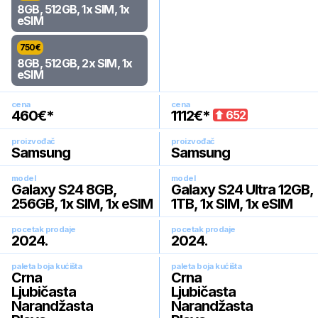
8GB, 512GB, 1x SIM, 1x
eSIM
750
€
8GB, 512GB, 2x SIM, 1x
eSIM
cena
cena
460
€*
1112
€*
652
proizvođač
proizvođač
Samsung
Samsung
model
model
Galaxy S24 8GB,
Galaxy S24 Ultra 12GB,
256GB, 1x SIM, 1x eSIM
1TB, 1x SIM, 1x eSIM
pocetak prodaje
pocetak prodaje
2024
.
2024
.
paleta boja kućišta
paleta boja kućišta
Crna
Crna
Ljubičasta
Ljubičasta
Narandžasta
Narandžasta