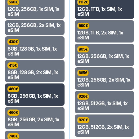
560
€
1112
€
12GB, 256GB, 1x SIM, 1x
12GB, 1TB, 1x SIM, 1x
eSIM
eSIM
12GB, 256GB, 2x SIM, 1x
990
€
eSIM
12GB, 1TB, 2x SIM, 1x
eSIM
430
€
8GB, 128GB, 1x SIM, 1x
805
€
eSIM
12GB, 256GB, 1x SIM, 1x
eSIM
415
€
8GB, 128GB, 2x SIM, 1x
685
€
eSIM
12GB, 256GB, 2x SIM, 1x
eSIM
460
€
8GB, 256GB, 1x SIM, 1x
926
€
eSIM
12GB, 512GB, 1x SIM, 1x
eSIM
460
€
8GB, 256GB, 2x SIM, 1x
820
€
eSIM
12GB, 512GB, 2x SIM, 1x
eSIM
740
€