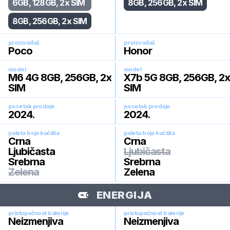
6GB, 128GB, 2x SIM
8GB, 256GB, 2x SIM
8GB, 256GB, 2x SIM
proizvođač
proizvođač
Poco
Honor
model
model
M6 4G 8GB, 256GB, 2x
X7b 5G 8GB, 256GB, 2x
SIM
SIM
pocetak prodaje
pocetak prodaje
2024
.
2024
.
paleta boja kućišta
paleta boja kućišta
Crna
Crna
Ljubičasta
Ljubičasta
Srebrna
Srebrna
Zelena
Zelena
ENERGIJA
pristupačnost baterije
pristupačnost baterije
Neizmenjiva
Neizmenjiva