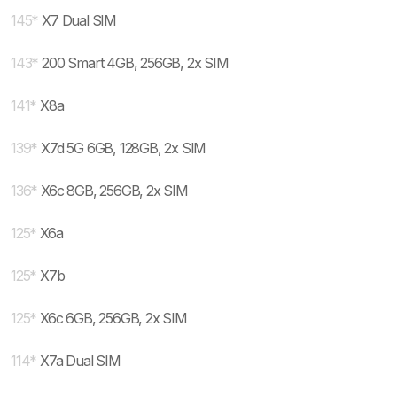
145
*
X7 Dual SIM
143
*
200 Smart 4GB, 256GB, 2x SIM
141
*
X8a
139
*
X7d 5G 6GB, 128GB, 2x SIM
136
*
X6c 8GB, 256GB, 2x SIM
125
*
X6a
125
*
X7b
125
*
X6c 6GB, 256GB, 2x SIM
114
*
X7a Dual SIM