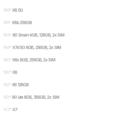
169
*
X8 5G
165
*
X8b 256GB
164
*
90 Smart 4GB, 128GB, 2x SIM
164
*
X7d 5G 8GB, 256GB, 2x SIM
160
*
X8c 8GB, 256GB, 2x SIM
160
*
X8
150
*
X6 128GB
150
*
90 Lite 8GB, 256GB, 2x SIM
147
*
X7