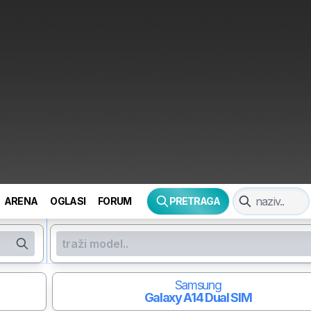
ARENA
OGLASI
FORUM
PRETRAGA
Samsung
Galaxy A14
Dual SIM