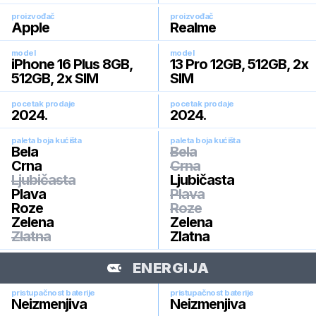
proizvođač
proizvođač
Apple
Realme
model
model
iPhone 16 Plus 8GB,
13 Pro 12GB, 512GB, 2x
512GB, 2x SIM
SIM
pocetak prodaje
pocetak prodaje
2024
.
2024
.
paleta boja kućišta
paleta boja kućišta
Bela
Bela
Crna
Crna
Ljubičasta
Ljubičasta
Plava
Plava
Roze
Roze
Zelena
Zelena
Zlatna
Zlatna
ENERGIJA
pristupačnost baterije
pristupačnost baterije
Neizmenjiva
Neizmenjiva