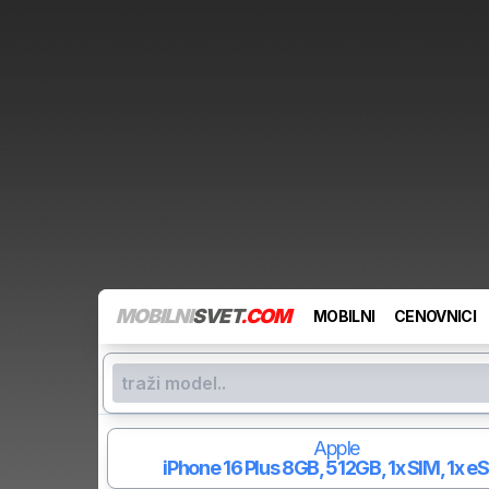
MOBILNI
SVET
.COM
MOBILNI
CENOVNICI
Apple
iPhone 16 Plus
8GB, 512GB, 1x SIM, 1x e