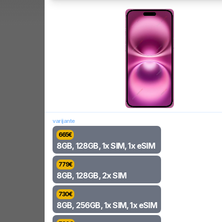
varijante
665
€
8GB, 128GB, 1x SIM, 1x eSIM
779
€
8GB, 128GB, 2x SIM
730
€
8GB, 256GB, 1x SIM, 1x eSIM