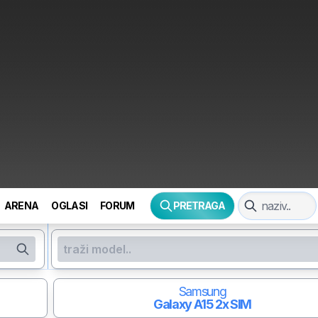
ARENA
OGLASI
FORUM
PRETRAGA
Samsung
Galaxy A15
2x SIM