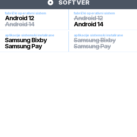
SOFTVER
fabrički operativni sistem
fabrički operativni sistem
Android 12
Android 12
Android 14
Android 14
aplikacije sistemski instalirane
aplikacije sistemski instalirane
Samsung Bixby
Samsung Bixby
Samsung Pay
Samsung Pay