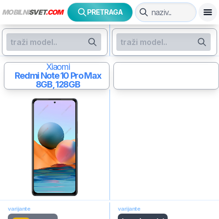
MOBILNI
SVET
.COM
PRETRAGA
Xiaomi
Redmi Note 10 Pro Max
8GB, 128GB
varijante
varijante