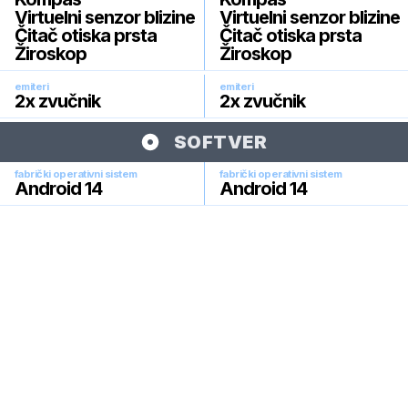
Virtuelni senzor blizine
Virtuelni senzor blizine
Čitač otiska prsta
Čitač otiska prsta
Žiroskop
Žiroskop
emiteri
emiteri
2x zvučnik
2x zvučnik
SOFTVER
fabrički operativni sistem
fabrički operativni sistem
Android 14
Android 14