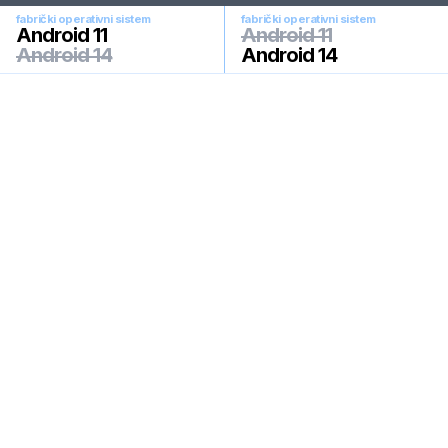
fabrički operativni sistem
fabrički operativni sistem
Android 11
Android 11
Android 14
Android 14