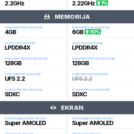
2.2
GHz
2.22
GHz
1
%
MEMORIJA
kapacitet ram memorije
kapacitet ram memorije
4
GB
6
GB
50
%
vrsta ram memorije
vrsta ram memorije
LPDDR4X
LPDDR4X
kapacitet interne memorije
kapacitet interne memorije
128
GB
128
GB
vrsta interne memorije
vrsta interne memorije
UFS 2.2
UFS 2.2
vrsta externe memorije
vrsta externe memorije
SDXC
SDXC
EKRAN
tehnologija izrade ekrana
tehnologija izrade ekrana
Super AMOLED
Super AMOLED
dijagonala ekrana
dijagonala ekrana