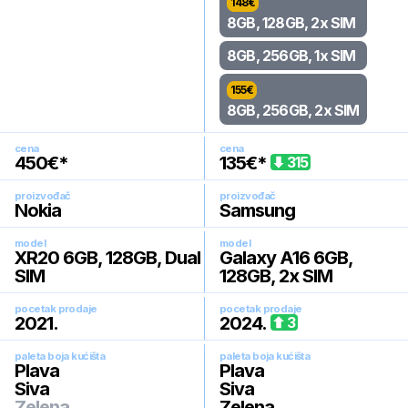
148
€
8GB, 128GB, 2x SIM
8GB, 256GB, 1x SIM
155
€
8GB, 256GB, 2x SIM
cena
cena
450
€*
135
€*
315
proizvođač
proizvođač
Nokia
Samsung
model
model
XR20 6GB, 128GB, Dual
Galaxy A16 6GB,
SIM
128GB, 2x SIM
pocetak prodaje
pocetak prodaje
2021
.
2024
.
3
paleta boja kućišta
paleta boja kućišta
Plava
Plava
Siva
Siva
Zelena
Zelena