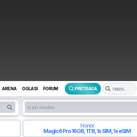
ARENA
OGLASI
FORUM
PRETRAGA
Honor
Magic6 Pro
16GB, 1TB, 1x SIM, 1x eSIM