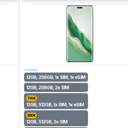
varijante
12GB, 256GB, 1x SIM, 1x eSIM
12GB, 256GB, 2x SIM
790
€
12GB, 512GB, 1x SIM, 1x eSIM
830
€
12GB, 512GB, 2x SIM