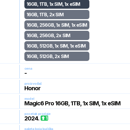
16GB, 1TB, 1x SIM, 1x eSIM
16GB, 1TB, 2x SIM
16GB, 256GB, 1x SIM, 1x eSIM
16GB, 256GB, 2x SIM
16GB, 512GB, 1x SIM, 1x eSIM
16GB, 512GB, 2x SIM
cena
-
proizvođač
Honor
model
Magic6 Pro 16GB, 1TB, 1x SIM, 1x eSIM
pocetak prodaje
2024
.
1
paleta boja kućišta