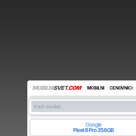
MOBILNI
SVET
.COM
MOBILNI
CENOVNICI
Google
Pixel 8 Pro
256GB