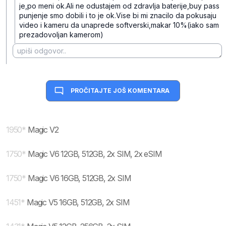
je,po meni ok.Ali ne odustajem od zdravlja baterije,buy pass
punjenje smo dobili i to je ok.Vise bi mi znacilo da pokusaju
video i kameru da unaprede softverski,makar 10%(iako sam
prezadovoljan kamerom)
PROČITAJTE JOŠ KOMENTARA
1950
*
Magic V2
1750
*
Magic V6 12GB, 512GB, 2x SIM, 2x eSIM
1750
*
Magic V6 16GB, 512GB, 2x SIM
1451
*
Magic V5 16GB, 512GB, 2x SIM