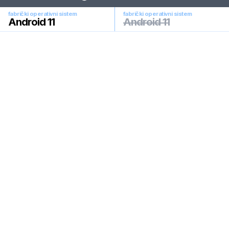
fabrički operativni sistem
fabrički operativni sistem
Android 11
Android 11