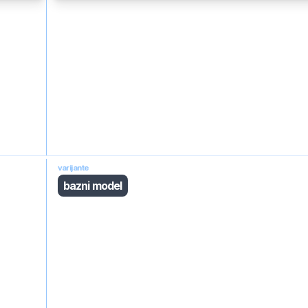
varijante
bazni model