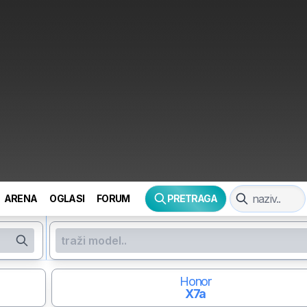
ARENA
OGLASI
FORUM
PRETRAGA
Honor
X7a