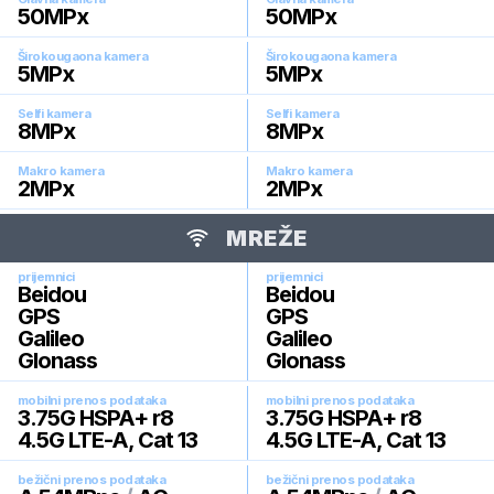
50
MPx
50
MPx
Širokougaona kamera
Širokougaona kamera
5
MPx
5
MPx
Selfi kamera
Selfi kamera
8
MPx
8
MPx
Makro kamera
Makro kamera
2
MPx
2
MPx
MREŽE
prijemnici
prijemnici
Beidou
Beidou
GPS
GPS
Galileo
Galileo
Glonass
Glonass
mobilni prenos podataka
mobilni prenos podataka
3.75G HSPA+ r8
3.75G HSPA+ r8
4.5G LTE-A, Cat 13
4.5G LTE-A, Cat 13
bežični prenos podataka
bežični prenos podataka