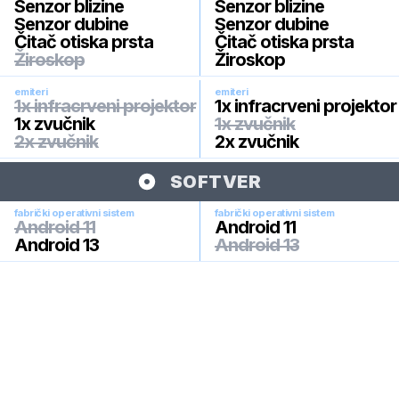
Senzor blizine
Senzor blizine
Senzor dubine
Senzor dubine
Čitač otiska prsta
Čitač otiska prsta
Žiroskop
Žiroskop
emiteri
emiteri
1x infracrveni projektor
1x infracrveni projektor
1x zvučnik
1x zvučnik
2x zvučnik
2x zvučnik
SOFTVER
fabrički operativni sistem
fabrički operativni sistem
Android 11
Android 11
Android 13
Android 13