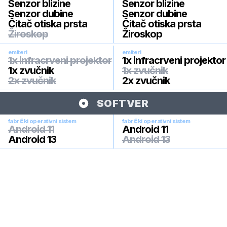
Senzor blizine
Senzor blizine
Senzor dubine
Senzor dubine
Čitač otiska prsta
Čitač otiska prsta
Žiroskop
Žiroskop
emiteri
emiteri
1x infracrveni projektor
1x infracrveni projektor
1x zvučnik
1x zvučnik
2x zvučnik
2x zvučnik
SOFTVER
fabrički operativni sistem
fabrički operativni sistem
Android 11
Android 11
Android 13
Android 13