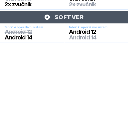
2x zvučnik
2x zvučnik
SOFTVER
fabrički operativni sistem
fabrički operativni sistem
Android 12
Android 12
Android 14
Android 14