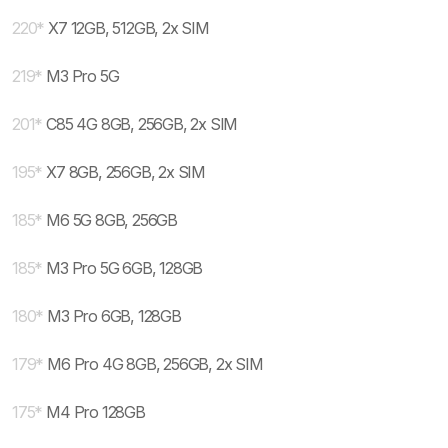
220
*
X7 12GB, 512GB, 2x SIM
219
*
M3 Pro 5G
201
*
C85 4G 8GB, 256GB, 2x SIM
195
*
X7 8GB, 256GB, 2x SIM
185
*
M6 5G 8GB, 256GB
185
*
M3 Pro 5G 6GB, 128GB
180
*
M3 Pro 6GB, 128GB
179
*
M6 Pro 4G 8GB, 256GB, 2x SIM
175
*
M4 Pro 128GB