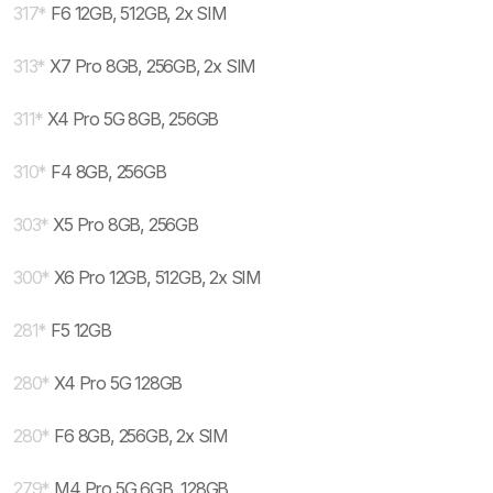
317
*
F6 12GB, 512GB, 2x SIM
313
*
X7 Pro 8GB, 256GB, 2x SIM
311
*
X4 Pro 5G 8GB, 256GB
310
*
F4 8GB, 256GB
303
*
X5 Pro 8GB, 256GB
300
*
X6 Pro 12GB, 512GB, 2x SIM
281
*
F5 12GB
280
*
X4 Pro 5G 128GB
280
*
F6 8GB, 256GB, 2x SIM
279
*
M4 Pro 5G 6GB, 128GB