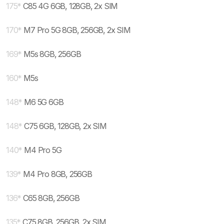
175
*
C85 4G 6GB, 128GB, 2x SIM
170
*
M7 Pro 5G 8GB, 256GB, 2x SIM
169
*
M5s 8GB, 256GB
160
*
M5s
148
*
M6 5G 6GB
148
*
C75 6GB, 128GB, 2x SIM
140
*
M4 Pro 5G
139
*
M4 Pro 8GB, 256GB
136
*
C65 8GB, 256GB
135
*
C75 8GB, 256GB, 2x SIM