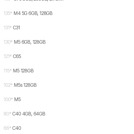
135
*
M4 5G 6GB, 128GB
131
*
C31
130
*
M5 6GB, 128GB
121
*
C65
115
*
M5 128GB
102
*
M5s 128GB
100
*
M5
80
*
C40 4GB, 64GB
66
*
C40