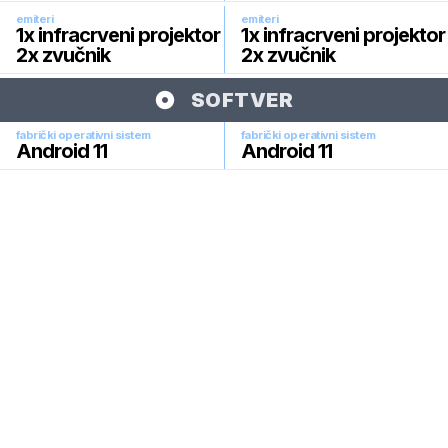
emiteri
emiteri
1x infracrveni projektor
1x infracrveni projektor
2x zvučnik
2x zvučnik
SOFTVER
fabrički operativni sistem
fabrički operativni sistem
Android 11
Android 11