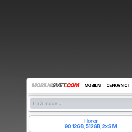
MOBILNI
SVET
.COM
MOBILNI
CENOVNICI
Honor
90
12GB, 512GB, 2x SIM