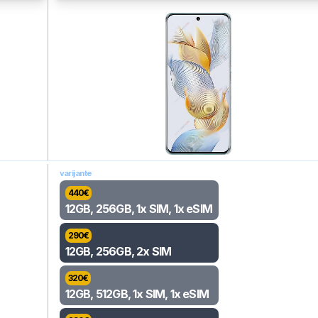
varijante
440
€
12GB, 256GB, 1x SIM, 1x eSIM
290
€
12GB, 256GB, 2x SIM
320
€
12GB, 512GB, 1x SIM, 1x eSIM