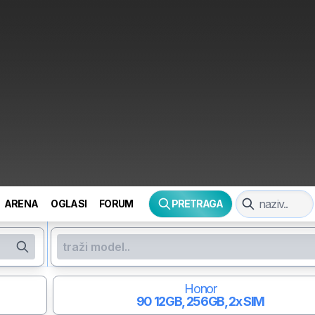
ARENA
OGLASI
FORUM
PRETRAGA
Honor
90
12GB, 256GB, 2x SIM