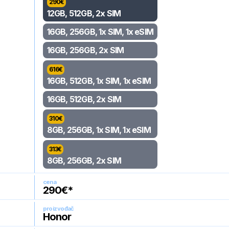
290
€
12GB, 512GB, 2x SIM
16GB, 256GB, 1x SIM, 1x eSIM
16GB, 256GB, 2x SIM
616
€
16GB, 512GB, 1x SIM, 1x eSIM
16GB, 512GB, 2x SIM
310
€
8GB, 256GB, 1x SIM, 1x eSIM
313
€
8GB, 256GB, 2x SIM
cena
290
€*
proizvođač
Honor