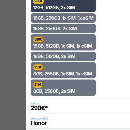
290
€
12GB, 512GB, 2x SIM
16GB, 256GB, 1x SIM, 1x eSIM
16GB, 256GB, 2x SIM
616
€
16GB, 512GB, 1x SIM, 1x eSIM
16GB, 512GB, 2x SIM
310
€
8GB, 256GB, 1x SIM, 1x eSIM
313
€
8GB, 256GB, 2x SIM
cena
290
€*
proizvođač
Honor