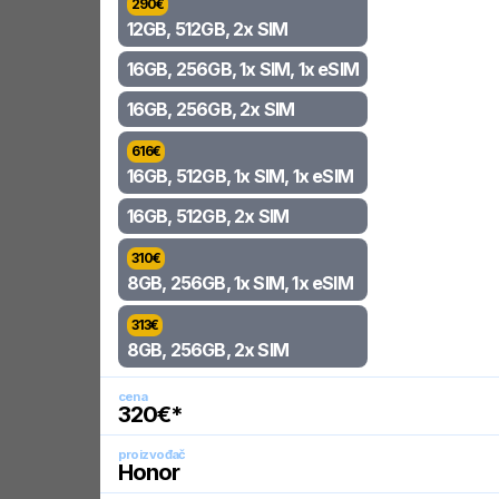
290
€
12GB, 512GB, 2x SIM
16GB, 256GB, 1x SIM, 1x eSIM
16GB, 256GB, 2x SIM
616
€
16GB, 512GB, 1x SIM, 1x eSIM
16GB, 512GB, 2x SIM
310
€
8GB, 256GB, 1x SIM, 1x eSIM
313
€
8GB, 256GB, 2x SIM
cena
320
€*
proizvođač
Honor