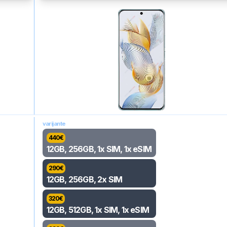
varijante
440
€
12GB, 256GB, 1x SIM, 1x eSIM
290
€
12GB, 256GB, 2x SIM
320
€
12GB, 512GB, 1x SIM, 1x eSIM