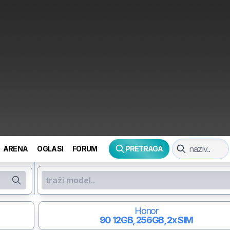
ARENA
OGLASI
FORUM
PRETRAGA
Honor
90
12GB, 256GB, 2x SIM