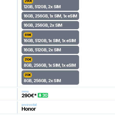
290
€
12GB, 512GB, 2x SIM
16GB, 256GB, 1x SIM, 1x eSIM
16GB, 256GB, 2x SIM
616
€
16GB, 512GB, 1x SIM, 1x eSIM
16GB, 512GB, 2x SIM
310
€
8GB, 256GB, 1x SIM, 1x eSIM
313
€
8GB, 256GB, 2x SIM
cena
290
€*
30
proizvođač
Honor