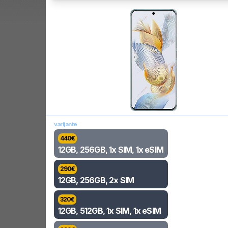
varijante
440
€
12GB, 256GB, 1x SIM, 1x eSIM
290
€
12GB, 256GB, 2x SIM
320
€
12GB, 512GB, 1x SIM, 1x eSIM