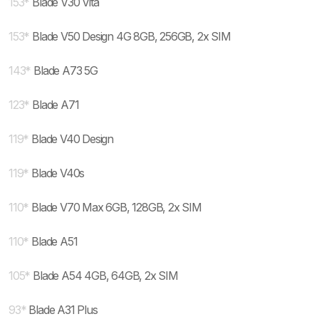
153
*
Blade V30 Vita
153
*
Blade V50 Design 4G 8GB, 256GB, 2x SIM
143
*
Blade A73 5G
123
*
Blade A71
119
*
Blade V40 Design
119
*
Blade V40s
110
*
Blade V70 Max 6GB, 128GB, 2x SIM
110
*
Blade A51
105
*
Blade A54 4GB, 64GB, 2x SIM
93
*
Blade A31 Plus