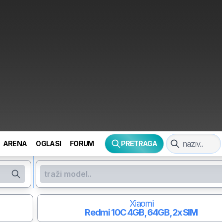
ARENA
OGLASI
FORUM
PRETRAGA
Xiaomi
Redmi 10C
4GB, 64GB, 2x SIM