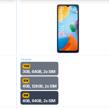
varijante
110
€
3GB, 64GB, 2x SIM
97
€
4GB, 128GB, 2x SIM
89
€
4GB, 64GB, 2x SIM