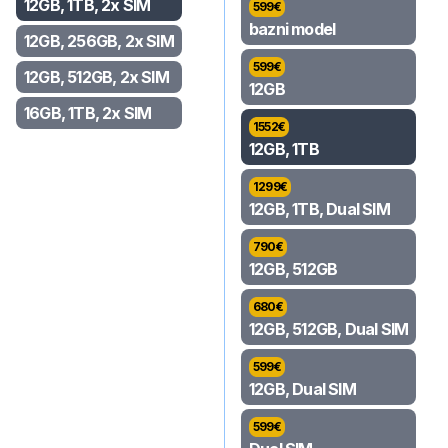
12GB, 1TB, 2x SIM
599
€
bazni model
12GB, 256GB, 2x SIM
599
€
12GB, 512GB, 2x SIM
12GB
16GB, 1TB, 2x SIM
1552
€
12GB, 1TB
1299
€
12GB, 1TB, Dual SIM
790
€
12GB, 512GB
680
€
12GB, 512GB, Dual SIM
599
€
12GB, Dual SIM
599
€