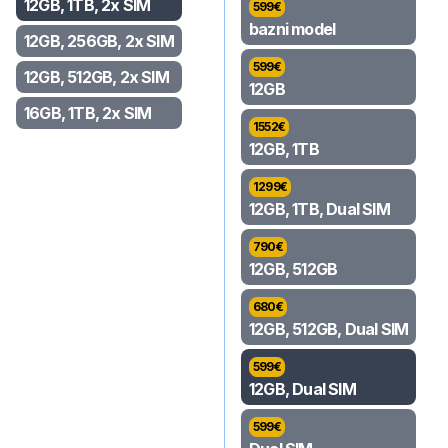
12GB, 1TB, 2x SIM
599
€
bazni model
12GB, 256GB, 2x SIM
599
€
12GB, 512GB, 2x SIM
12GB
16GB, 1TB, 2x SIM
1552
€
12GB, 1TB
1299
€
12GB, 1TB, Dual SIM
790
€
12GB, 512GB
680
€
12GB, 512GB, Dual SIM
599
€
12GB, Dual SIM
599
€